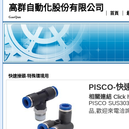
高群自動化股份有限公司
首頁
GaoQun
快速接頭-特殊環境用
PISCO-快
相關連結
Click
PISCO SUS
品,歡迎來電洽詢