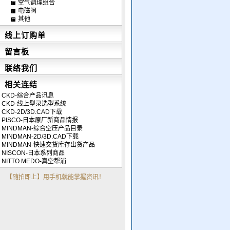
空气调理组合
电磁阀
其他
线上订购单
留言板
联络我们
相关连结
CKD-综合产品讯息
CKD-线上型录选型系统
CKD-2D/3D.CAD下载
PISCO-日本原厂新商品情报
MINDMAN-综合空压产品目录
MINDMAN-2D/3D.CAD下载
MINDMAN-快速交货库存出货产品
NISCON-日本系列商品
NITTO MEDO-真空帮浦
【随拍即上】用手机就能掌握资讯！