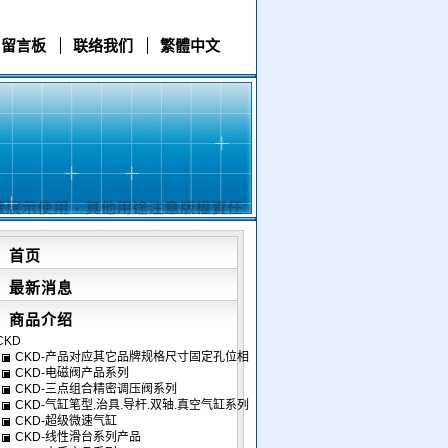
留言板
联络我们
繁體中文
首页
最新消息
商品介绍
CKD
CKD-产品对应其它品牌规格尺寸固定孔位相
CKD-电磁阀产品系列
同
CKD-三点组合精密调压阀系列
CKD-气缸笔型.治具.导杆.双轴.真空气缸系列
CKD-超级微速气缸
产品
CKD-线性滑台系列产品