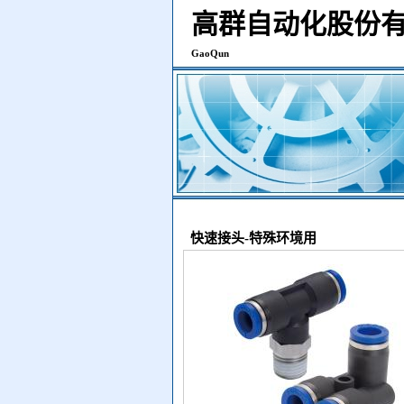
高群自动化股份
GaoQun
快速接头-特殊环境用