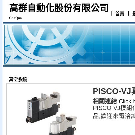
高群自動化股份有限公司
首頁
GaoQun
真空系統
PISCO-
相關連結
Click
PISCO VJ
品,歡迎來電洽詢