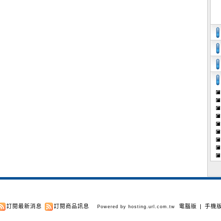
訂閱最新消息
訂閱商品訊息
電腦版
|
手機
Powered by hosting.url.com.tw