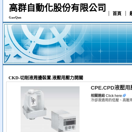
高群自動化股份有限公司
首頁
GaoQun
CKD-切削液周邊裝置.液壓用壓力開關
CPE.CPD液壓
相關連結
Click here
冷卻液適用的低壓、高壓