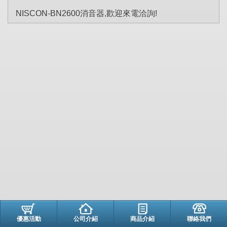
NISCON-BN2600消音器,歡迎來電洽詢!
優惠活動
公司介紹
商品介紹
聯絡我們