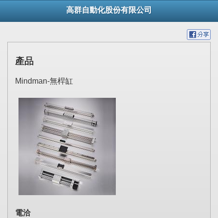
高群自動化股份有限公司
產品
Mindman-無桿缸
電洽