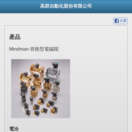
高群自動化股份有限公司
產品
Mindman-管路型電磁閥
電洽