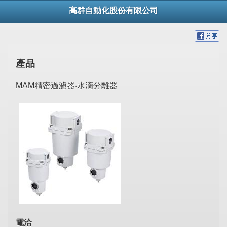
高群自動化股份有限公司
產品
MAM精密過濾器‧水滴分離器
電洽