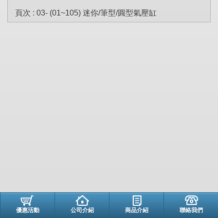
頁次 : 03- (01~105) 迷你/筆型/圓型氣壓缸
優惠活動
公司介紹
商品介紹
聯絡我們