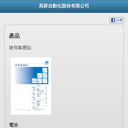
高群自動化股份有限公司
產品
迷你氣壓缸
電洽