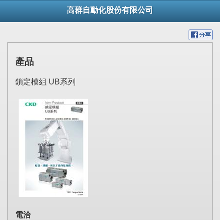
高群自動化股份有限公司
產品
鎖定模組 UB系列
電洽