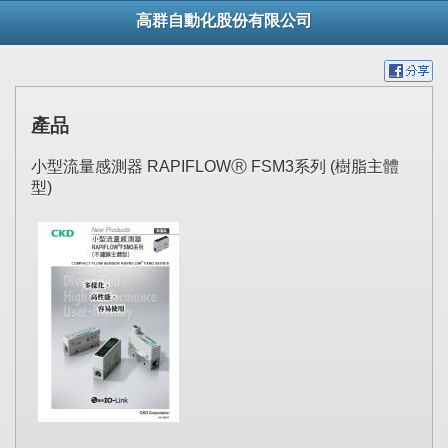
高群自動化股份有限公司
產品
小型流量感測器 RAPIFLOWⓇ FSM3系列 (樹脂主體
型)