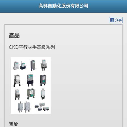
高群自動化股份有限公司
產品
CKD平行夾手高級系列
電洽