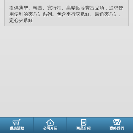
提供薄型、輕量、寬行程、高精度等豐富品項，追求使
用便利的夾爪缸系列。包含平行夾爪缸、廣角夾爪缸、
定心夾爪缸
優惠活動
公司介紹
商品介紹
聯絡我們