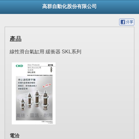
高群自動化股份有限公司
產品
線性滑台氣缸用 緩衝器 SKL系列
電洽