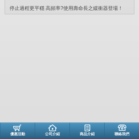
停止過程更平穩 高頻率?使用壽命長之緩衝器登場！
優惠活動
公司介紹
商品介紹
聯絡我們