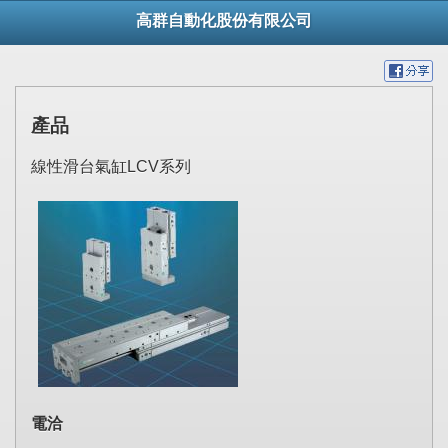
高群自動化股份有限公司
產品
線性滑台氣缸LCV系列
電洽